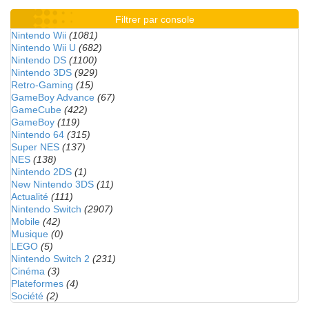
Filtrer par console
Nintendo Wii
(1081)
Nintendo Wii U
(682)
Nintendo DS
(1100)
Nintendo 3DS
(929)
Retro-Gaming
(15)
GameBoy Advance
(67)
GameCube
(422)
GameBoy
(119)
Nintendo 64
(315)
Super NES
(137)
NES
(138)
Nintendo 2DS
(1)
New Nintendo 3DS
(11)
Actualité
(111)
Nintendo Switch
(2907)
Mobile
(42)
Musique
(0)
LEGO
(5)
Nintendo Switch 2
(231)
Cinéma
(3)
Plateformes
(4)
Société
(2)