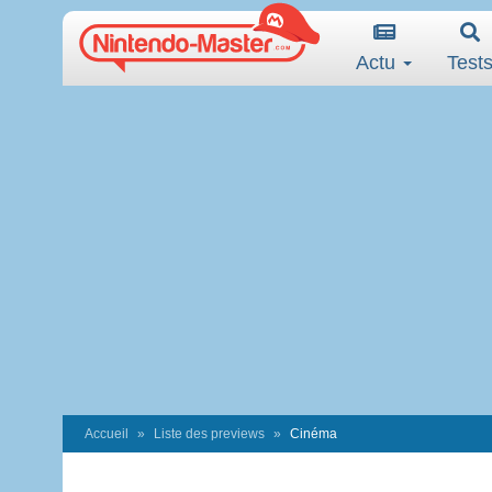
Actu
Test
Accueil
Liste des previews
Cinéma