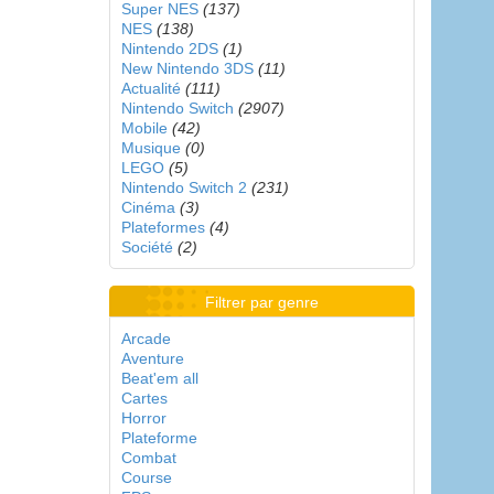
Super NES
(137)
NES
(138)
Nintendo 2DS
(1)
New Nintendo 3DS
(11)
Actualité
(111)
Nintendo Switch
(2907)
Mobile
(42)
Musique
(0)
LEGO
(5)
Nintendo Switch 2
(231)
Cinéma
(3)
Plateformes
(4)
Société
(2)
Filtrer par genre
Arcade
Aventure
Beat'em all
Cartes
Horror
Plateforme
Combat
Course