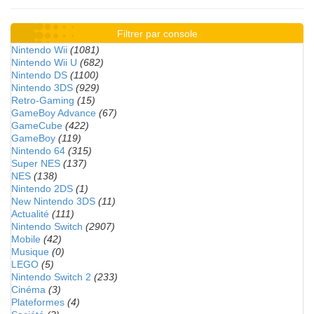
Filtrer par console
Nintendo Wii
(1081)
Nintendo Wii U
(682)
Nintendo DS
(1100)
Nintendo 3DS
(929)
Retro-Gaming
(15)
GameBoy Advance
(67)
GameCube
(422)
GameBoy
(119)
Nintendo 64
(315)
Super NES
(137)
NES
(138)
Nintendo 2DS
(1)
New Nintendo 3DS
(11)
Actualité
(111)
Nintendo Switch
(2907)
Mobile
(42)
Musique
(0)
LEGO
(5)
Nintendo Switch 2
(233)
Cinéma
(3)
Plateformes
(4)