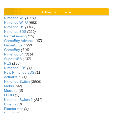
Filtrer par console
Nintendo Wii
(1081)
Nintendo Wii U
(682)
Nintendo DS
(1100)
Nintendo 3DS
(929)
Retro-Gaming
(15)
GameBoy Advance
(67)
GameCube
(422)
GameBoy
(119)
Nintendo 64
(315)
Super NES
(137)
NES
(138)
Nintendo 2DS
(1)
New Nintendo 3DS
(11)
Actualité
(111)
Nintendo Switch
(2906)
Mobile
(42)
Musique
(0)
LEGO
(5)
Nintendo Switch 2
(231)
Cinéma
(3)
Plateformes
(4)