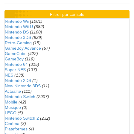
Filtrer par console
Nintendo Wii
(1081)
Nintendo Wii U
(682)
Nintendo DS
(1100)
Nintendo 3DS
(929)
Retro-Gaming
(15)
GameBoy Advance
(67)
GameCube
(422)
GameBoy
(119)
Nintendo 64
(315)
Super NES
(137)
NES
(138)
Nintendo 2DS
(1)
New Nintendo 3DS
(11)
Actualité
(111)
Nintendo Switch
(2907)
Mobile
(42)
Musique
(0)
LEGO
(5)
Nintendo Switch 2
(232)
Cinéma
(3)
Plateformes
(4)