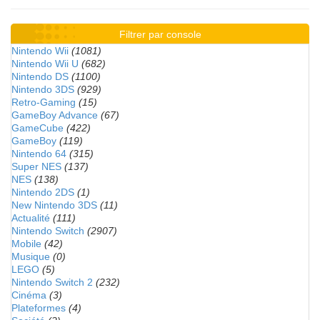
Filtrer par console
Nintendo Wii
(1081)
Nintendo Wii U
(682)
Nintendo DS
(1100)
Nintendo 3DS
(929)
Retro-Gaming
(15)
GameBoy Advance
(67)
GameCube
(422)
GameBoy
(119)
Nintendo 64
(315)
Super NES
(137)
NES
(138)
Nintendo 2DS
(1)
New Nintendo 3DS
(11)
Actualité
(111)
Nintendo Switch
(2907)
Mobile
(42)
Musique
(0)
LEGO
(5)
Nintendo Switch 2
(232)
Cinéma
(3)
Plateformes
(4)