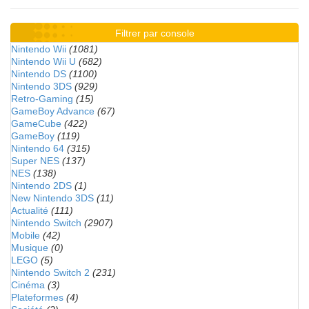
Filtrer par console
Nintendo Wii
(1081)
Nintendo Wii U
(682)
Nintendo DS
(1100)
Nintendo 3DS
(929)
Retro-Gaming
(15)
GameBoy Advance
(67)
GameCube
(422)
GameBoy
(119)
Nintendo 64
(315)
Super NES
(137)
NES
(138)
Nintendo 2DS
(1)
New Nintendo 3DS
(11)
Actualité
(111)
Nintendo Switch
(2907)
Mobile
(42)
Musique
(0)
LEGO
(5)
Nintendo Switch 2
(231)
Cinéma
(3)
Plateformes
(4)