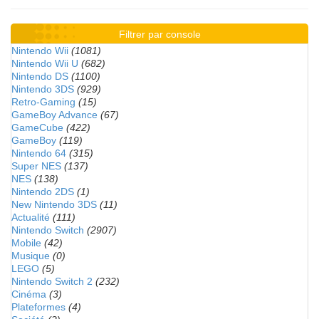
Filtrer par console
Nintendo Wii
(1081)
Nintendo Wii U
(682)
Nintendo DS
(1100)
Nintendo 3DS
(929)
Retro-Gaming
(15)
GameBoy Advance
(67)
GameCube
(422)
GameBoy
(119)
Nintendo 64
(315)
Super NES
(137)
NES
(138)
Nintendo 2DS
(1)
New Nintendo 3DS
(11)
Actualité
(111)
Nintendo Switch
(2907)
Mobile
(42)
Musique
(0)
LEGO
(5)
Nintendo Switch 2
(232)
Cinéma
(3)
Plateformes
(4)