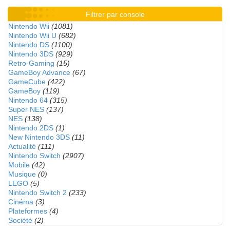
Filtrer par console
Nintendo Wii
(1081)
Nintendo Wii U
(682)
Nintendo DS
(1100)
Nintendo 3DS
(929)
Retro-Gaming
(15)
GameBoy Advance
(67)
GameCube
(422)
GameBoy
(119)
Nintendo 64
(315)
Super NES
(137)
NES
(138)
Nintendo 2DS
(1)
New Nintendo 3DS
(11)
Actualité
(111)
Nintendo Switch
(2907)
Mobile
(42)
Musique
(0)
LEGO
(5)
Nintendo Switch 2
(233)
Cinéma
(3)
Plateformes
(4)
Société
(2)