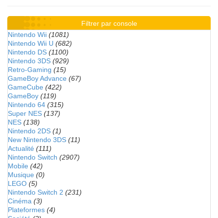
Filtrer par console
Nintendo Wii
(1081)
Nintendo Wii U
(682)
Nintendo DS
(1100)
Nintendo 3DS
(929)
Retro-Gaming
(15)
GameBoy Advance
(67)
GameCube
(422)
GameBoy
(119)
Nintendo 64
(315)
Super NES
(137)
NES
(138)
Nintendo 2DS
(1)
New Nintendo 3DS
(11)
Actualité
(111)
Nintendo Switch
(2907)
Mobile
(42)
Musique
(0)
LEGO
(5)
Nintendo Switch 2
(231)
Cinéma
(3)
Plateformes
(4)