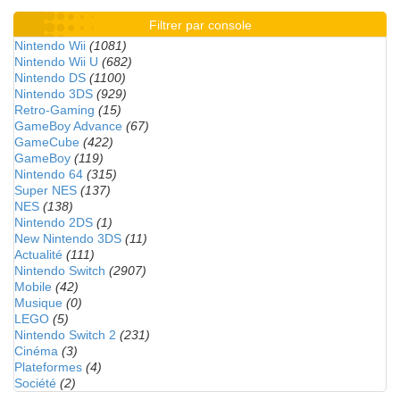
Filtrer par console
Nintendo Wii
(1081)
Nintendo Wii U
(682)
Nintendo DS
(1100)
Nintendo 3DS
(929)
Retro-Gaming
(15)
GameBoy Advance
(67)
GameCube
(422)
GameBoy
(119)
Nintendo 64
(315)
Super NES
(137)
NES
(138)
Nintendo 2DS
(1)
New Nintendo 3DS
(11)
Actualité
(111)
Nintendo Switch
(2907)
Mobile
(42)
Musique
(0)
LEGO
(5)
Nintendo Switch 2
(231)
Cinéma
(3)
Plateformes
(4)
Société
(2)