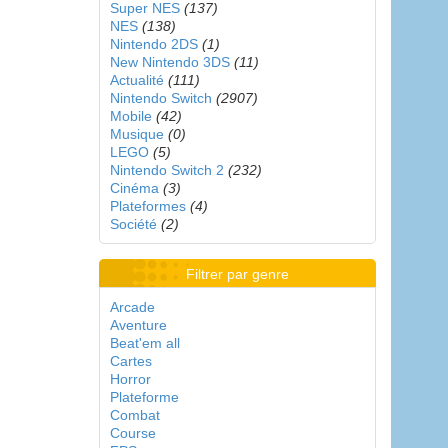
Super NES
(137)
NES
(138)
Nintendo 2DS
(1)
New Nintendo 3DS
(11)
Actualité
(111)
Nintendo Switch
(2907)
Mobile
(42)
Musique
(0)
LEGO
(5)
Nintendo Switch 2
(232)
Cinéma
(3)
Plateformes
(4)
Société
(2)
Filtrer par genre
Arcade
Aventure
Beat'em all
Cartes
Horror
Plateforme
Combat
Course