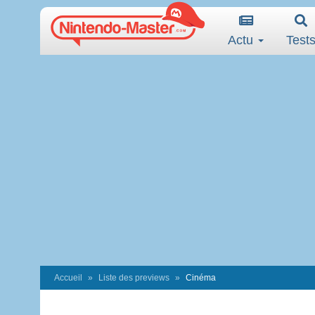
Actu
Test
Accueil
Liste des previews
Cinéma