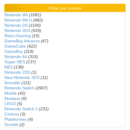
Filtrer par console
Nintendo Wii
(1081)
Nintendo Wii U
(682)
Nintendo DS
(1100)
Nintendo 3DS
(929)
Retro-Gaming
(15)
GameBoy Advance
(67)
GameCube
(422)
GameBoy
(119)
Nintendo 64
(315)
Super NES
(137)
NES
(138)
Nintendo 2DS
(1)
New Nintendo 3DS
(11)
Actualité
(111)
Nintendo Switch
(2907)
Mobile
(42)
Musique
(0)
LEGO
(5)
Nintendo Switch 2
(231)
Cinéma
(3)
Plateformes
(4)
Société
(2)