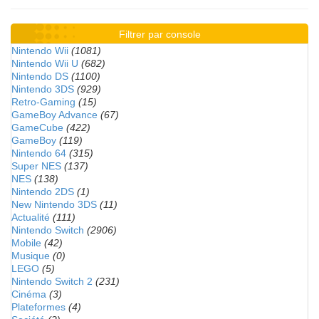
Filtrer par console
Nintendo Wii
(1081)
Nintendo Wii U
(682)
Nintendo DS
(1100)
Nintendo 3DS
(929)
Retro-Gaming
(15)
GameBoy Advance
(67)
GameCube
(422)
GameBoy
(119)
Nintendo 64
(315)
Super NES
(137)
NES
(138)
Nintendo 2DS
(1)
New Nintendo 3DS
(11)
Actualité
(111)
Nintendo Switch
(2906)
Mobile
(42)
Musique
(0)
LEGO
(5)
Nintendo Switch 2
(231)
Cinéma
(3)
Plateformes
(4)