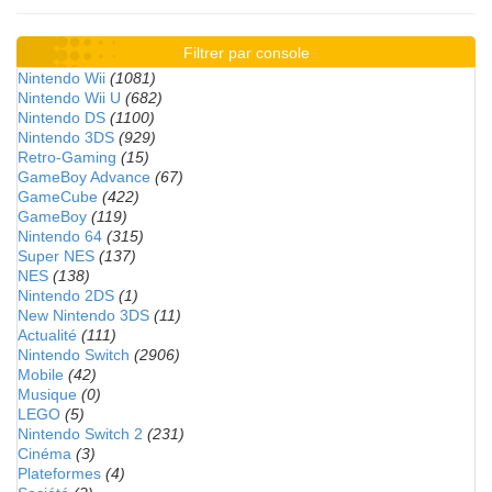
Filtrer par console
Nintendo Wii
(1081)
Nintendo Wii U
(682)
Nintendo DS
(1100)
Nintendo 3DS
(929)
Retro-Gaming
(15)
GameBoy Advance
(67)
GameCube
(422)
GameBoy
(119)
Nintendo 64
(315)
Super NES
(137)
NES
(138)
Nintendo 2DS
(1)
New Nintendo 3DS
(11)
Actualité
(111)
Nintendo Switch
(2906)
Mobile
(42)
Musique
(0)
LEGO
(5)
Nintendo Switch 2
(231)
Cinéma
(3)
Plateformes
(4)