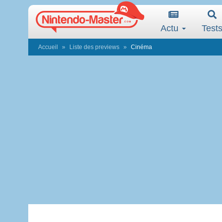
Actu
Test
Accueil
Liste des previews
Cinéma