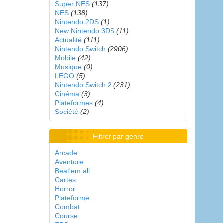
Super NES
(137)
NES
(138)
Nintendo 2DS
(1)
New Nintendo 3DS
(11)
Actualité
(111)
Nintendo Switch
(2906)
Mobile
(42)
Musique
(0)
LEGO
(5)
Nintendo Switch 2
(231)
Cinéma
(3)
Plateformes
(4)
Société
(2)
Filtrer par genre
Arcade
Aventure
Beat'em all
Cartes
Horror
Plateforme
Combat
Course