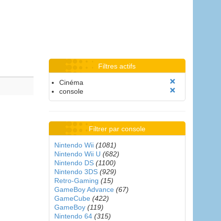
Filtres actifs
Cinéma
console
Filtrer par console
Nintendo Wii
(1081)
Nintendo Wii U
(682)
Nintendo DS
(1100)
Nintendo 3DS
(929)
Retro-Gaming
(15)
GameBoy Advance
(67)
GameCube
(422)
GameBoy
(119)
Nintendo 64
(315)