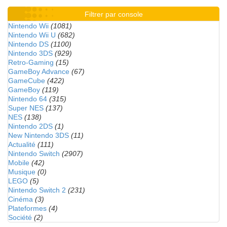
Filtrer par console
Nintendo Wii
(1081)
Nintendo Wii U
(682)
Nintendo DS
(1100)
Nintendo 3DS
(929)
Retro-Gaming
(15)
GameBoy Advance
(67)
GameCube
(422)
GameBoy
(119)
Nintendo 64
(315)
Super NES
(137)
NES
(138)
Nintendo 2DS
(1)
New Nintendo 3DS
(11)
Actualité
(111)
Nintendo Switch
(2907)
Mobile
(42)
Musique
(0)
LEGO
(5)
Nintendo Switch 2
(231)
Cinéma
(3)
Plateformes
(4)
Société
(2)