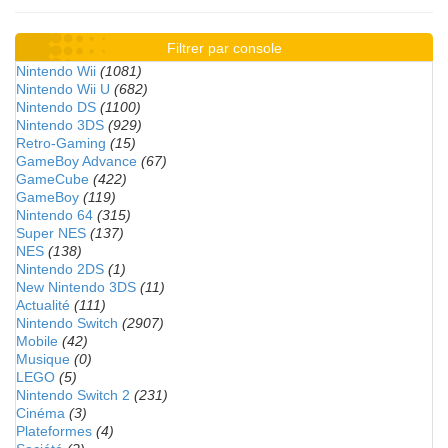
Filtrer par console
Nintendo Wii
(1081)
Nintendo Wii U
(682)
Nintendo DS
(1100)
Nintendo 3DS
(929)
Retro-Gaming
(15)
GameBoy Advance
(67)
GameCube
(422)
GameBoy
(119)
Nintendo 64
(315)
Super NES
(137)
NES
(138)
Nintendo 2DS
(1)
New Nintendo 3DS
(11)
Actualité
(111)
Nintendo Switch
(2907)
Mobile
(42)
Musique
(0)
LEGO
(5)
Nintendo Switch 2
(231)
Cinéma
(3)
Plateformes
(4)