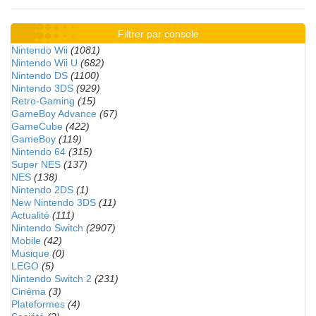
Filtrer par console
Nintendo Wii
(1081)
Nintendo Wii U
(682)
Nintendo DS
(1100)
Nintendo 3DS
(929)
Retro-Gaming
(15)
GameBoy Advance
(67)
GameCube
(422)
GameBoy
(119)
Nintendo 64
(315)
Super NES
(137)
NES
(138)
Nintendo 2DS
(1)
New Nintendo 3DS
(11)
Actualité
(111)
Nintendo Switch
(2907)
Mobile
(42)
Musique
(0)
LEGO
(5)
Nintendo Switch 2
(231)
Cinéma
(3)
Plateformes
(4)