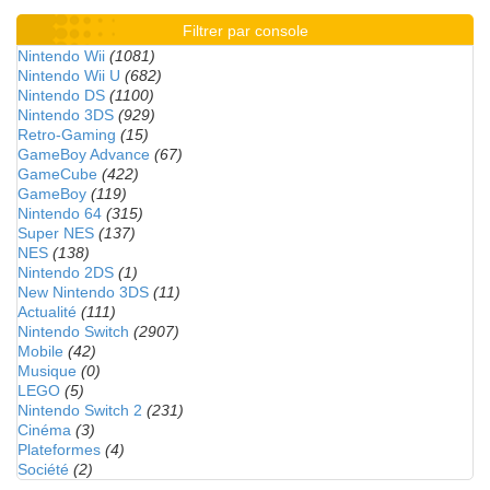
Filtrer par console
Nintendo Wii
(1081)
Nintendo Wii U
(682)
Nintendo DS
(1100)
Nintendo 3DS
(929)
Retro-Gaming
(15)
GameBoy Advance
(67)
GameCube
(422)
GameBoy
(119)
Nintendo 64
(315)
Super NES
(137)
NES
(138)
Nintendo 2DS
(1)
New Nintendo 3DS
(11)
Actualité
(111)
Nintendo Switch
(2907)
Mobile
(42)
Musique
(0)
LEGO
(5)
Nintendo Switch 2
(231)
Cinéma
(3)
Plateformes
(4)
Société
(2)