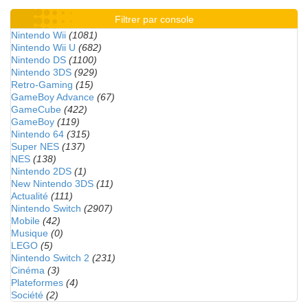
Filtrer par console
Nintendo Wii
(1081)
Nintendo Wii U
(682)
Nintendo DS
(1100)
Nintendo 3DS
(929)
Retro-Gaming
(15)
GameBoy Advance
(67)
GameCube
(422)
GameBoy
(119)
Nintendo 64
(315)
Super NES
(137)
NES
(138)
Nintendo 2DS
(1)
New Nintendo 3DS
(11)
Actualité
(111)
Nintendo Switch
(2907)
Mobile
(42)
Musique
(0)
LEGO
(5)
Nintendo Switch 2
(231)
Cinéma
(3)
Plateformes
(4)
Société
(2)