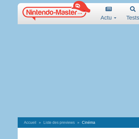
Actu
Test
Accueil
Liste des previews
Cinéma