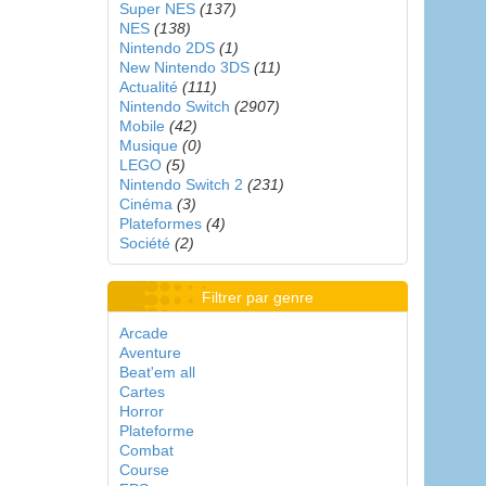
Super NES
(137)
NES
(138)
Nintendo 2DS
(1)
New Nintendo 3DS
(11)
Actualité
(111)
Nintendo Switch
(2907)
Mobile
(42)
Musique
(0)
LEGO
(5)
Nintendo Switch 2
(231)
Cinéma
(3)
Plateformes
(4)
Société
(2)
Filtrer par genre
Arcade
Aventure
Beat'em all
Cartes
Horror
Plateforme
Combat
Course