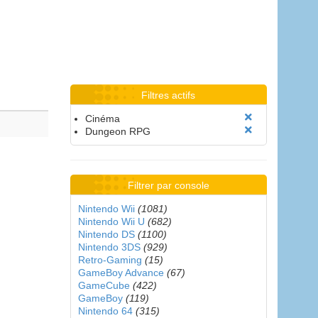
Filtres actifs
Cinéma
Dungeon RPG
Filtrer par console
Nintendo Wii
(1081)
Nintendo Wii U
(682)
Nintendo DS
(1100)
Nintendo 3DS
(929)
Retro-Gaming
(15)
GameBoy Advance
(67)
GameCube
(422)
GameBoy
(119)
Nintendo 64
(315)