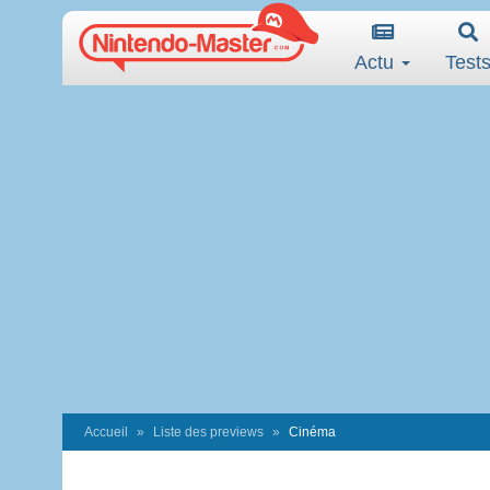
Actu
Test
Accueil
Liste des previews
Cinéma