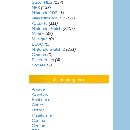
Super NES
(137)
NES
(138)
Nintendo 2DS
(1)
New Nintendo 3DS
(11)
Actualité
(111)
Nintendo Switch
(2907)
Mobile
(42)
Musique
(0)
LEGO
(5)
Nintendo Switch 2
(231)
Cinéma
(3)
Plateformes
(4)
Société
(2)
Filtrer par genre
Arcade
Aventure
Beat'em all
Cartes
Horror
Plateforme
Combat
Course