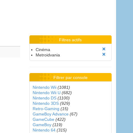
Filtres actifs
Cinéma
Metroidvania
Filtrer par console
Nintendo Wii
(1081)
Nintendo Wii U
(682)
Nintendo DS
(1100)
Nintendo 3DS
(929)
Retro-Gaming
(15)
GameBoy Advance
(67)
GameCube
(422)
GameBoy
(119)
Nintendo 64
(315)