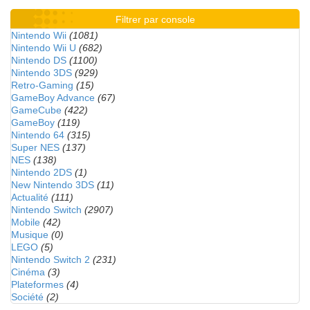
Filtrer par console
Nintendo Wii
(1081)
Nintendo Wii U
(682)
Nintendo DS
(1100)
Nintendo 3DS
(929)
Retro-Gaming
(15)
GameBoy Advance
(67)
GameCube
(422)
GameBoy
(119)
Nintendo 64
(315)
Super NES
(137)
NES
(138)
Nintendo 2DS
(1)
New Nintendo 3DS
(11)
Actualité
(111)
Nintendo Switch
(2907)
Mobile
(42)
Musique
(0)
LEGO
(5)
Nintendo Switch 2
(231)
Cinéma
(3)
Plateformes
(4)
Société
(2)