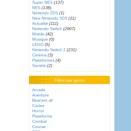
Super NES
(137)
NES
(138)
Nintendo 2DS
(1)
New Nintendo 3DS
(11)
Actualité
(111)
Nintendo Switch
(2907)
Mobile
(42)
Musique
(0)
LEGO
(5)
Nintendo Switch 2
(231)
Cinéma
(3)
Plateformes
(4)
Société
(2)
Filtrer par genre
Arcade
Aventure
Beat'em all
Cartes
Horror
Plateforme
Combat
Course