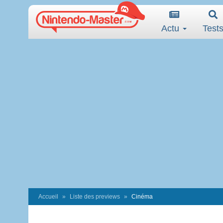
Actu
Test
Accueil
Liste des previews
Cinéma