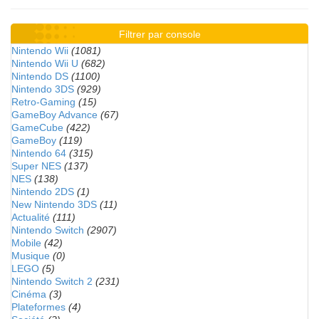
Filtrer par console
Nintendo Wii
(1081)
Nintendo Wii U
(682)
Nintendo DS
(1100)
Nintendo 3DS
(929)
Retro-Gaming
(15)
GameBoy Advance
(67)
GameCube
(422)
GameBoy
(119)
Nintendo 64
(315)
Super NES
(137)
NES
(138)
Nintendo 2DS
(1)
New Nintendo 3DS
(11)
Actualité
(111)
Nintendo Switch
(2907)
Mobile
(42)
Musique
(0)
LEGO
(5)
Nintendo Switch 2
(231)
Cinéma
(3)
Plateformes
(4)