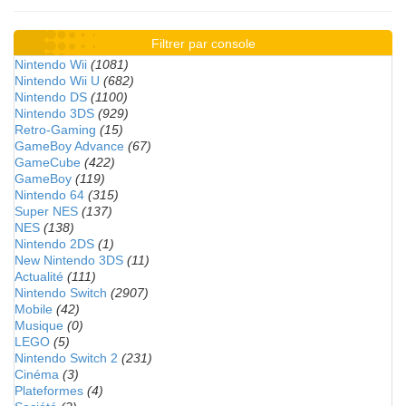
Filtrer par console
Nintendo Wii
(1081)
Nintendo Wii U
(682)
Nintendo DS
(1100)
Nintendo 3DS
(929)
Retro-Gaming
(15)
GameBoy Advance
(67)
GameCube
(422)
GameBoy
(119)
Nintendo 64
(315)
Super NES
(137)
NES
(138)
Nintendo 2DS
(1)
New Nintendo 3DS
(11)
Actualité
(111)
Nintendo Switch
(2907)
Mobile
(42)
Musique
(0)
LEGO
(5)
Nintendo Switch 2
(231)
Cinéma
(3)
Plateformes
(4)