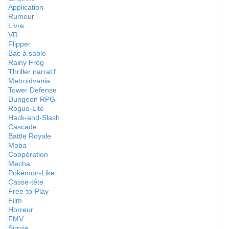
Application
Rumeur
Livre
VR
Flipper
Bac à sable
Rainy Frog
Thriller narratif
Metroidvania
Tower Defense
Dungeon RPG
Rogue-Lite
Hack-and-Slash
Cascade
Battle Royale
Moba
Coopération
Mecha
Pokémon-Like
Casse-tête
Free-to-Play
Film
Horreur
FMV
Survie