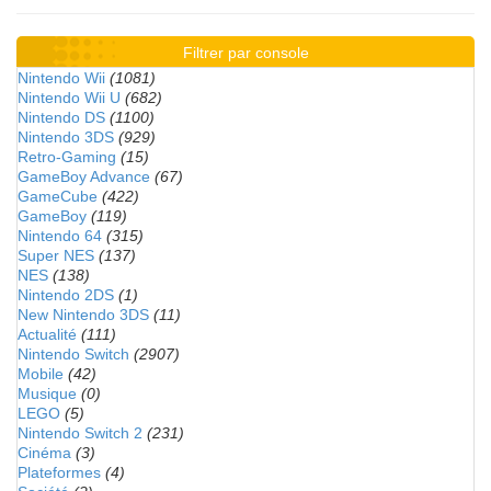
Filtrer par console
Nintendo Wii
(1081)
Nintendo Wii U
(682)
Nintendo DS
(1100)
Nintendo 3DS
(929)
Retro-Gaming
(15)
GameBoy Advance
(67)
GameCube
(422)
GameBoy
(119)
Nintendo 64
(315)
Super NES
(137)
NES
(138)
Nintendo 2DS
(1)
New Nintendo 3DS
(11)
Actualité
(111)
Nintendo Switch
(2907)
Mobile
(42)
Musique
(0)
LEGO
(5)
Nintendo Switch 2
(231)
Cinéma
(3)
Plateformes
(4)