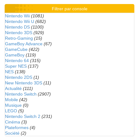
Filtrer par console
Nintendo Wii
(1081)
Nintendo Wii U
(682)
Nintendo DS
(1100)
Nintendo 3DS
(929)
Retro-Gaming
(15)
GameBoy Advance
(67)
GameCube
(422)
GameBoy
(119)
Nintendo 64
(315)
Super NES
(137)
NES
(138)
Nintendo 2DS
(1)
New Nintendo 3DS
(11)
Actualité
(111)
Nintendo Switch
(2907)
Mobile
(42)
Musique
(0)
LEGO
(5)
Nintendo Switch 2
(231)
Cinéma
(3)
Plateformes
(4)
Société
(2)