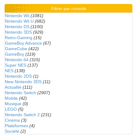
Filtrer par console
Nintendo Wii
(1081)
Nintendo Wii U
(682)
Nintendo DS
(1100)
Nintendo 3DS
(929)
Retro-Gaming
(15)
GameBoy Advance
(67)
GameCube
(422)
GameBoy
(119)
Nintendo 64
(315)
Super NES
(137)
NES
(138)
Nintendo 2DS
(1)
New Nintendo 3DS
(11)
Actualité
(111)
Nintendo Switch
(2907)
Mobile
(42)
Musique
(0)
LEGO
(5)
Nintendo Switch 2
(231)
Cinéma
(3)
Plateformes
(4)
Société
(2)