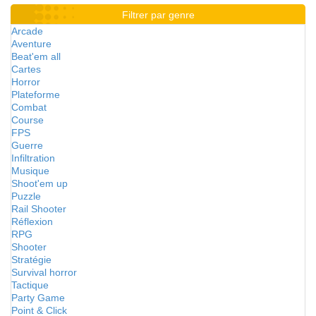
Filtrer par genre
Arcade
Aventure
Beat'em all
Cartes
Horror
Plateforme
Combat
Course
FPS
Guerre
Infiltration
Musique
Shoot'em up
Puzzle
Rail Shooter
Réflexion
RPG
Shooter
Stratégie
Survival horror
Tactique
Party Game
Point & Click