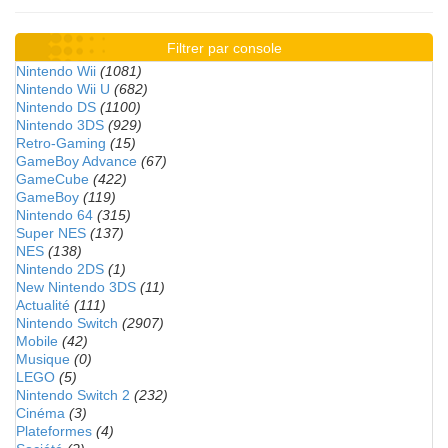
Filtrer par console
Nintendo Wii
(1081)
Nintendo Wii U
(682)
Nintendo DS
(1100)
Nintendo 3DS
(929)
Retro-Gaming
(15)
GameBoy Advance
(67)
GameCube
(422)
GameBoy
(119)
Nintendo 64
(315)
Super NES
(137)
NES
(138)
Nintendo 2DS
(1)
New Nintendo 3DS
(11)
Actualité
(111)
Nintendo Switch
(2907)
Mobile
(42)
Musique
(0)
LEGO
(5)
Nintendo Switch 2
(232)
Cinéma
(3)
Plateformes
(4)