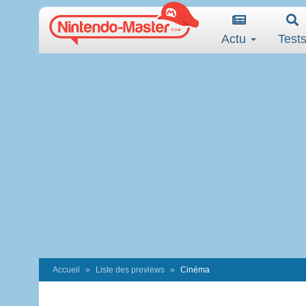
Actu
Test
Accueil
Liste des previews
Cinéma