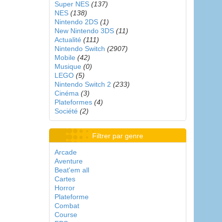
Super NES
(137)
NES
(138)
Nintendo 2DS
(1)
New Nintendo 3DS
(11)
Actualité
(111)
Nintendo Switch
(2907)
Mobile
(42)
Musique
(0)
LEGO
(5)
Nintendo Switch 2
(233)
Cinéma
(3)
Plateformes
(4)
Société
(2)
Filtrer par genre
Arcade
Aventure
Beat'em all
Cartes
Horror
Plateforme
Combat
Course