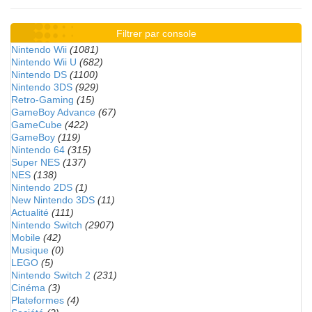
Filtrer par console
Nintendo Wii
(1081)
Nintendo Wii U
(682)
Nintendo DS
(1100)
Nintendo 3DS
(929)
Retro-Gaming
(15)
GameBoy Advance
(67)
GameCube
(422)
GameBoy
(119)
Nintendo 64
(315)
Super NES
(137)
NES
(138)
Nintendo 2DS
(1)
New Nintendo 3DS
(11)
Actualité
(111)
Nintendo Switch
(2907)
Mobile
(42)
Musique
(0)
LEGO
(5)
Nintendo Switch 2
(231)
Cinéma
(3)
Plateformes
(4)