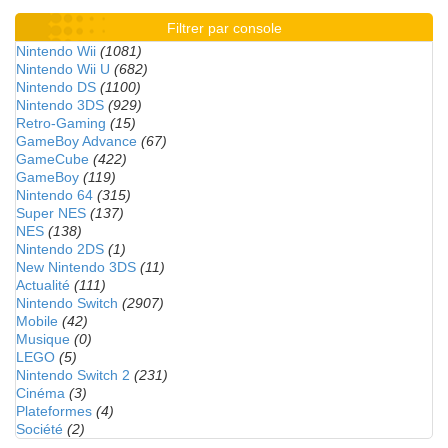
Filtrer par console
Nintendo Wii
(1081)
Nintendo Wii U
(682)
Nintendo DS
(1100)
Nintendo 3DS
(929)
Retro-Gaming
(15)
GameBoy Advance
(67)
GameCube
(422)
GameBoy
(119)
Nintendo 64
(315)
Super NES
(137)
NES
(138)
Nintendo 2DS
(1)
New Nintendo 3DS
(11)
Actualité
(111)
Nintendo Switch
(2907)
Mobile
(42)
Musique
(0)
LEGO
(5)
Nintendo Switch 2
(231)
Cinéma
(3)
Plateformes
(4)
Société
(2)