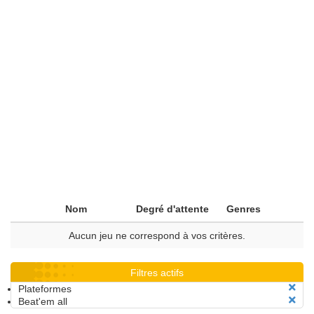
Nom
Degré d'attente
Genres
Aucun jeu ne correspond à vos critères.
Filtres actifs
Plateformes
Beat'em all