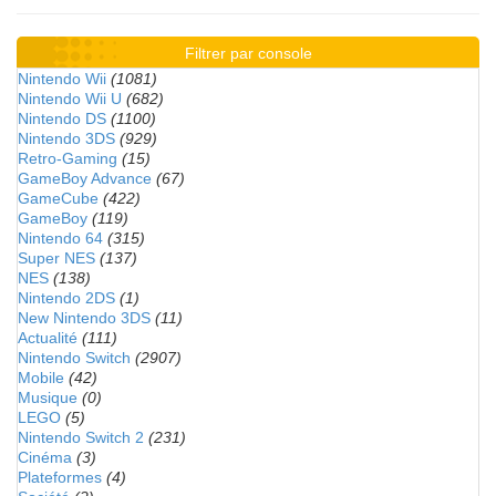
Filtrer par console
Nintendo Wii
(1081)
Nintendo Wii U
(682)
Nintendo DS
(1100)
Nintendo 3DS
(929)
Retro-Gaming
(15)
GameBoy Advance
(67)
GameCube
(422)
GameBoy
(119)
Nintendo 64
(315)
Super NES
(137)
NES
(138)
Nintendo 2DS
(1)
New Nintendo 3DS
(11)
Actualité
(111)
Nintendo Switch
(2907)
Mobile
(42)
Musique
(0)
LEGO
(5)
Nintendo Switch 2
(231)
Cinéma
(3)
Plateformes
(4)