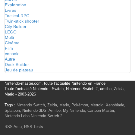
Exploration
Livres
Tactical-RPG
Twin-stick shooter
City Builder
LEGO
Multi
Cinéma
Film
console
Autre
Deck Builder
Jeu de plateau
Nintendo-master.com, toute l'actualité Nintendo en France
Toute l'actualité Nintendo : Switch, Nintendo Switch 2, amiibo, Zelda,
Mario - 2003-2026
Tags :
Nintendo Switch
,
Zelda
,
Mario
,
Pokémon
,
Metroid
,
Xenoblade
,
Splatoon
,
Nintendo 3DS
,
Amiibo
,
My Nintendo
,
Cartoon Master
,
Nintendo Labo
Nintendo Switch 2
RSS Actu
,
RSS Tests