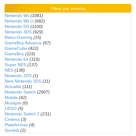
Filtrer par console
Nintendo Wii
(1081)
Nintendo Wii U
(682)
Nintendo DS
(1100)
Nintendo 3DS
(929)
Retro-Gaming
(15)
GameBoy Advance
(67)
GameCube
(422)
GameBoy
(119)
Nintendo 64
(315)
Super NES
(137)
NES
(138)
Nintendo 2DS
(1)
New Nintendo 3DS
(11)
Actualité
(111)
Nintendo Switch
(2907)
Mobile
(42)
Musique
(0)
LEGO
(5)
Nintendo Switch 2
(231)
Cinéma
(3)
Plateformes
(4)
Société
(2)