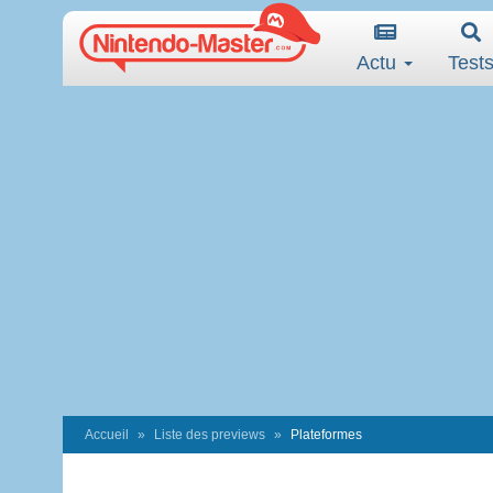
Actu
Test
Accueil
Liste des previews
Plateformes