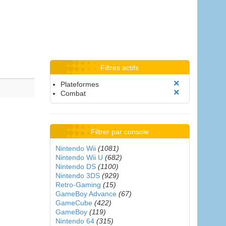
Filtres actifs
Plateformes
Combat
Filtrer par console
Nintendo Wii
(1081)
Nintendo Wii U
(682)
Nintendo DS
(1100)
Nintendo 3DS
(929)
Retro-Gaming
(15)
GameBoy Advance
(67)
GameCube
(422)
GameBoy
(119)
Nintendo 64
(315)