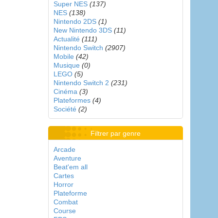
Super NES
(137)
NES
(138)
Nintendo 2DS
(1)
New Nintendo 3DS
(11)
Actualité
(111)
Nintendo Switch
(2907)
Mobile
(42)
Musique
(0)
LEGO
(5)
Nintendo Switch 2
(231)
Cinéma
(3)
Plateformes
(4)
Société
(2)
Filtrer par genre
Arcade
Aventure
Beat'em all
Cartes
Horror
Plateforme
Combat
Course