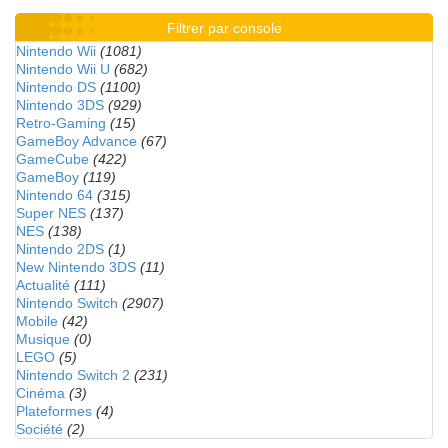
Filtrer par console
Nintendo Wii
(1081)
Nintendo Wii U
(682)
Nintendo DS
(1100)
Nintendo 3DS
(929)
Retro-Gaming
(15)
GameBoy Advance
(67)
GameCube
(422)
GameBoy
(119)
Nintendo 64
(315)
Super NES
(137)
NES
(138)
Nintendo 2DS
(1)
New Nintendo 3DS
(11)
Actualité
(111)
Nintendo Switch
(2907)
Mobile
(42)
Musique
(0)
LEGO
(5)
Nintendo Switch 2
(231)
Cinéma
(3)
Plateformes
(4)
Société
(2)