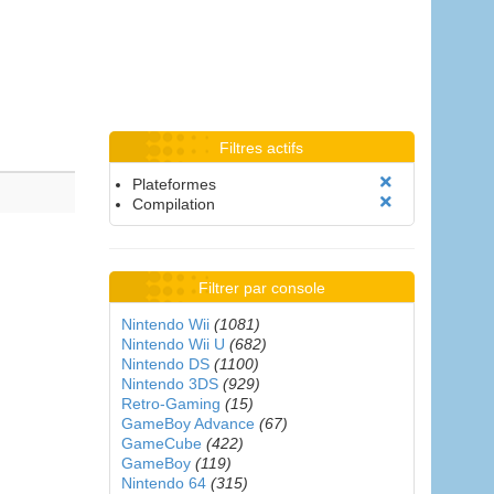
Filtres actifs
Plateformes
Compilation
Filtrer par console
Nintendo Wii
(1081)
Nintendo Wii U
(682)
Nintendo DS
(1100)
Nintendo 3DS
(929)
Retro-Gaming
(15)
GameBoy Advance
(67)
GameCube
(422)
GameBoy
(119)
Nintendo 64
(315)