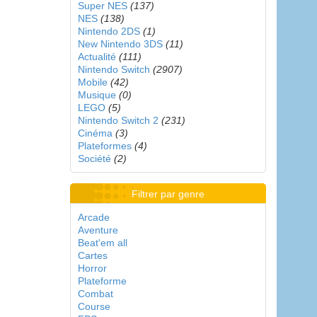
Super NES
(137)
NES
(138)
Nintendo 2DS
(1)
New Nintendo 3DS
(11)
Actualité
(111)
Nintendo Switch
(2907)
Mobile
(42)
Musique
(0)
LEGO
(5)
Nintendo Switch 2
(231)
Cinéma
(3)
Plateformes
(4)
Société
(2)
Filtrer par genre
Arcade
Aventure
Beat'em all
Cartes
Horror
Plateforme
Combat
Course