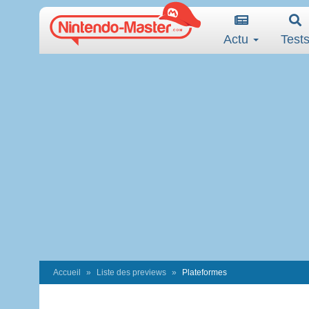
Actu
Test
Accueil
Liste des previews
Plateformes