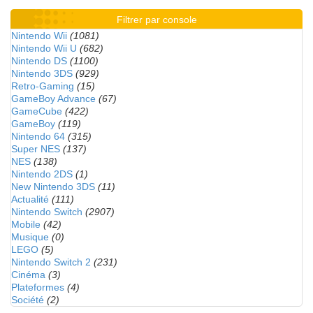
Filtrer par console
Nintendo Wii
(1081)
Nintendo Wii U
(682)
Nintendo DS
(1100)
Nintendo 3DS
(929)
Retro-Gaming
(15)
GameBoy Advance
(67)
GameCube
(422)
GameBoy
(119)
Nintendo 64
(315)
Super NES
(137)
NES
(138)
Nintendo 2DS
(1)
New Nintendo 3DS
(11)
Actualité
(111)
Nintendo Switch
(2907)
Mobile
(42)
Musique
(0)
LEGO
(5)
Nintendo Switch 2
(231)
Cinéma
(3)
Plateformes
(4)
Société
(2)