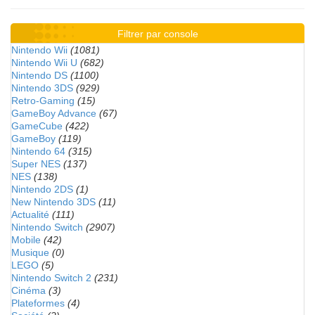
Filtrer par console
Nintendo Wii
(1081)
Nintendo Wii U
(682)
Nintendo DS
(1100)
Nintendo 3DS
(929)
Retro-Gaming
(15)
GameBoy Advance
(67)
GameCube
(422)
GameBoy
(119)
Nintendo 64
(315)
Super NES
(137)
NES
(138)
Nintendo 2DS
(1)
New Nintendo 3DS
(11)
Actualité
(111)
Nintendo Switch
(2907)
Mobile
(42)
Musique
(0)
LEGO
(5)
Nintendo Switch 2
(231)
Cinéma
(3)
Plateformes
(4)