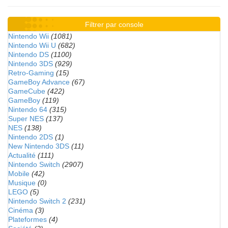
Filtrer par console
Nintendo Wii
(1081)
Nintendo Wii U
(682)
Nintendo DS
(1100)
Nintendo 3DS
(929)
Retro-Gaming
(15)
GameBoy Advance
(67)
GameCube
(422)
GameBoy
(119)
Nintendo 64
(315)
Super NES
(137)
NES
(138)
Nintendo 2DS
(1)
New Nintendo 3DS
(11)
Actualité
(111)
Nintendo Switch
(2907)
Mobile
(42)
Musique
(0)
LEGO
(5)
Nintendo Switch 2
(231)
Cinéma
(3)
Plateformes
(4)