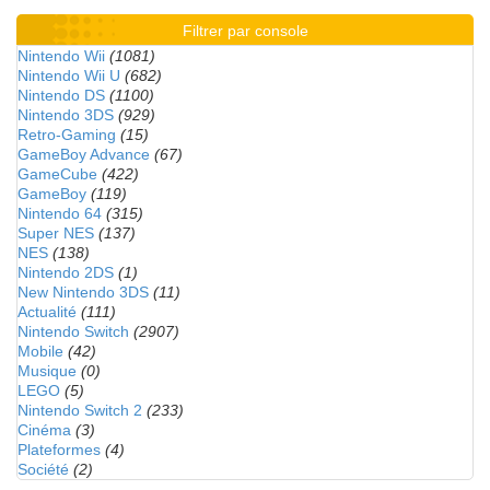
Filtrer par console
Nintendo Wii
(1081)
Nintendo Wii U
(682)
Nintendo DS
(1100)
Nintendo 3DS
(929)
Retro-Gaming
(15)
GameBoy Advance
(67)
GameCube
(422)
GameBoy
(119)
Nintendo 64
(315)
Super NES
(137)
NES
(138)
Nintendo 2DS
(1)
New Nintendo 3DS
(11)
Actualité
(111)
Nintendo Switch
(2907)
Mobile
(42)
Musique
(0)
LEGO
(5)
Nintendo Switch 2
(233)
Cinéma
(3)
Plateformes
(4)
Société
(2)