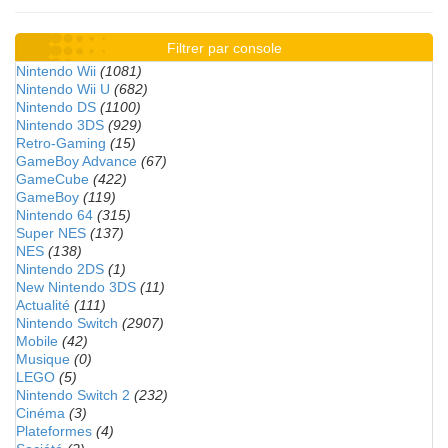
Filtrer par console
Nintendo Wii
(1081)
Nintendo Wii U
(682)
Nintendo DS
(1100)
Nintendo 3DS
(929)
Retro-Gaming
(15)
GameBoy Advance
(67)
GameCube
(422)
GameBoy
(119)
Nintendo 64
(315)
Super NES
(137)
NES
(138)
Nintendo 2DS
(1)
New Nintendo 3DS
(11)
Actualité
(111)
Nintendo Switch
(2907)
Mobile
(42)
Musique
(0)
LEGO
(5)
Nintendo Switch 2
(232)
Cinéma
(3)
Plateformes
(4)