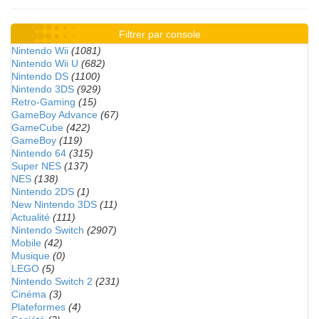
Filtrer par console
Nintendo Wii
(1081)
Nintendo Wii U
(682)
Nintendo DS
(1100)
Nintendo 3DS
(929)
Retro-Gaming
(15)
GameBoy Advance
(67)
GameCube
(422)
GameBoy
(119)
Nintendo 64
(315)
Super NES
(137)
NES
(138)
Nintendo 2DS
(1)
New Nintendo 3DS
(11)
Actualité
(111)
Nintendo Switch
(2907)
Mobile
(42)
Musique
(0)
LEGO
(5)
Nintendo Switch 2
(231)
Cinéma
(3)
Plateformes
(4)