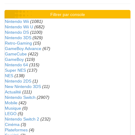
Filtrer par console
Nintendo Wii
(1081)
Nintendo Wii U
(682)
Nintendo DS
(1100)
Nintendo 3DS
(929)
Retro-Gaming
(15)
GameBoy Advance
(67)
GameCube
(422)
GameBoy
(119)
Nintendo 64
(315)
Super NES
(137)
NES
(138)
Nintendo 2DS
(1)
New Nintendo 3DS
(11)
Actualité
(111)
Nintendo Switch
(2907)
Mobile
(42)
Musique
(0)
LEGO
(5)
Nintendo Switch 2
(232)
Cinéma
(3)
Plateformes
(4)