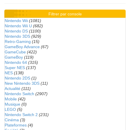
Filtrer par console
Nintendo Wii
(1081)
Nintendo Wii U
(682)
Nintendo DS
(1100)
Nintendo 3DS
(929)
Retro-Gaming
(15)
GameBoy Advance
(67)
GameCube
(422)
GameBoy
(119)
Nintendo 64
(315)
Super NES
(137)
NES
(138)
Nintendo 2DS
(1)
New Nintendo 3DS
(11)
Actualité
(111)
Nintendo Switch
(2907)
Mobile
(42)
Musique
(0)
LEGO
(5)
Nintendo Switch 2
(231)
Cinéma
(3)
Plateformes
(4)