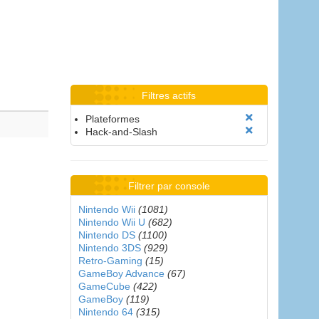
Filtres actifs
Plateformes
Hack-and-Slash
Filtrer par console
Nintendo Wii
(1081)
Nintendo Wii U
(682)
Nintendo DS
(1100)
Nintendo 3DS
(929)
Retro-Gaming
(15)
GameBoy Advance
(67)
GameCube
(422)
GameBoy
(119)
Nintendo 64
(315)