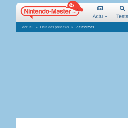
Actu
Test
Accueil
Liste des previews
Plateformes