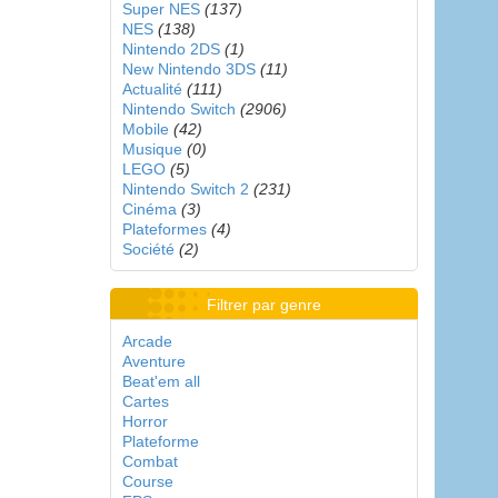
Super NES
(137)
NES
(138)
Nintendo 2DS
(1)
New Nintendo 3DS
(11)
Actualité
(111)
Nintendo Switch
(2906)
Mobile
(42)
Musique
(0)
LEGO
(5)
Nintendo Switch 2
(231)
Cinéma
(3)
Plateformes
(4)
Société
(2)
Filtrer par genre
Arcade
Aventure
Beat'em all
Cartes
Horror
Plateforme
Combat
Course