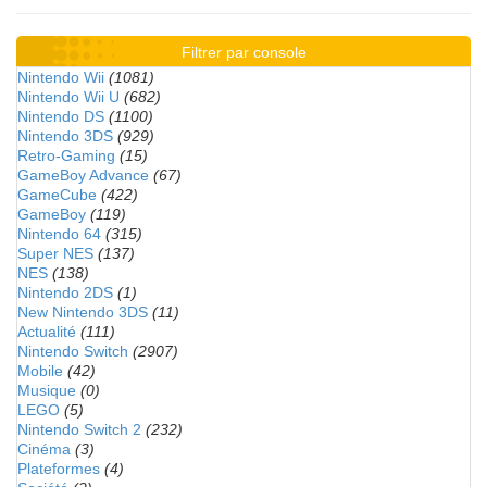
Filtrer par console
Nintendo Wii
(1081)
Nintendo Wii U
(682)
Nintendo DS
(1100)
Nintendo 3DS
(929)
Retro-Gaming
(15)
GameBoy Advance
(67)
GameCube
(422)
GameBoy
(119)
Nintendo 64
(315)
Super NES
(137)
NES
(138)
Nintendo 2DS
(1)
New Nintendo 3DS
(11)
Actualité
(111)
Nintendo Switch
(2907)
Mobile
(42)
Musique
(0)
LEGO
(5)
Nintendo Switch 2
(232)
Cinéma
(3)
Plateformes
(4)