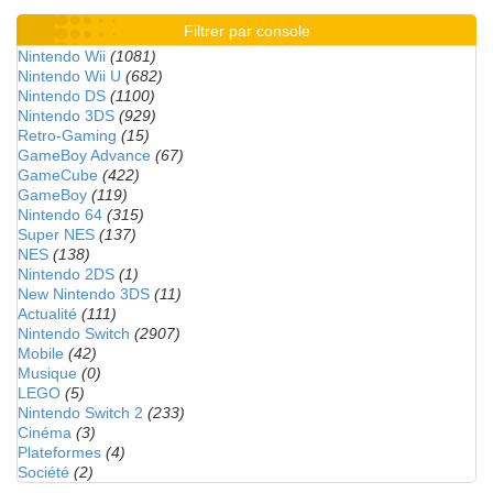
Filtrer par console
Nintendo Wii
(1081)
Nintendo Wii U
(682)
Nintendo DS
(1100)
Nintendo 3DS
(929)
Retro-Gaming
(15)
GameBoy Advance
(67)
GameCube
(422)
GameBoy
(119)
Nintendo 64
(315)
Super NES
(137)
NES
(138)
Nintendo 2DS
(1)
New Nintendo 3DS
(11)
Actualité
(111)
Nintendo Switch
(2907)
Mobile
(42)
Musique
(0)
LEGO
(5)
Nintendo Switch 2
(233)
Cinéma
(3)
Plateformes
(4)
Société
(2)